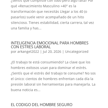
¿Sentís que cumpliste con todo pero algo falta? Por
qué «Renacimiento Masculino +40″ es la
transformación que necesitás Llegar a los 40 (o
pasarlos) suele venir acompañado de un hito
silencioso. Tienes estabilidad, cierta carrera, tal vez
una familia y has...
INTELIGENCIA EMOCIONAL PARA HOMBRES
CON ESTRES LABORAL
por
arkangel2022
|
Jul 20, 2026
|
Uncategorized
¿El trabajo te está consumiendo? La clave que los
hombres exitosos usan para dominar el estrés.
¿Sentís que el estrés del trabajo te consume? No sos
el único: cientos de hombres enfrentan cada día la
presión laboral sin herramientas para manejarla. La
buena noticia es...
EL CODIGO DEL HOMBRE SEGURO