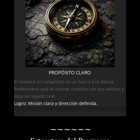
PROPÓSITO CLARO
El hombre sin propósito es un barco a la deriva.
Redescubre qué te mueve, conecta con tus valores y
deja un legado real.
Logro: Misión clara y dirección definida.
∼
∼
∼
∼
∼
∼