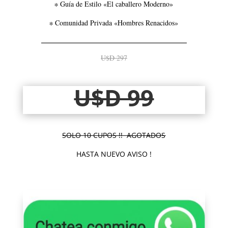
∗ Guía de Estilo «El caballero Moderno»
∗ Comunidad Privada «Hombres Renacidos»
​—————————————
U$D 297
U$D 99
SOLO 10 CUPOS !! AGOTADOS
HASTA NUEVO AVISO !