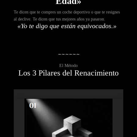
Edad»
Te dicen que te compres un coche deportivo o que te resignes
al declive. Te dicen que tus mejores años ya pasaron.
«Yo te digo que están equivocados.»
∼
∼
∼
∼
∼
∼
El Método
Los 3 Pilares del Renacimiento