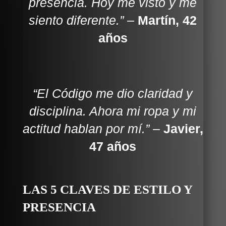
presencia. Hoy me visto y me
siento diferente.”
–
Martín, 42
años
“El Código me dio claridad y
disciplina. Ahora mi ropa y mi
actitud hablan por mí.”
–
Javier,
47 años
LAS 5 CLAVES DE ESTILO Y
PRESENCIA