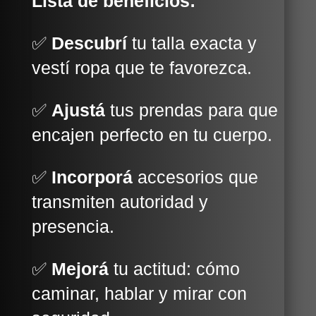
Lista de beneficios:
✅
Descubrí
tu talla exacta y
vestí ropa que te favorezca.
✅
Ajustá
tus prendas para que
encajen perfecto en tu cuerpo.
✅
Incorporá
accesorios que
transmiten autoridad y
presencia.
✅
Mejorá
tu actitud: cómo
caminar, hablar y mirar con